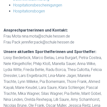
Hospitationsbescheinigungen
Hospitationsbogen
Ansprechpartnerinnen und Kontakt:
Frau Mota nina.mota@schule.hessen.de
Frau Pack jennifer.pack@schule.hessen.de
Unsere aktuellen Sporthelferinnen und Sporthelfer:
Lissy Biederbick, Marco Bielau, Lena Burgart, Petra Costea,
Nele Klingelhöfer, Philip Kloß, Mariella Sauer, Anna Wilke,
Lydia Witte, Frieda Behle, Radu Borca, Thea Cullotta, Felicia
Dressler, Lars Engelbracht, Lina-Marie Jäger, Marieke
Trachte, Lynn Willeke, Pia Bornemann, Thore Frank, Ahmed
Kayali, Marie Keudel, Lara Saure, Klara Schlenger, Pascal
Trachte, Mika Wagner, Silas Wagner, Pia Behle, Marit Göbel,
Nina Linden, Orelda Rexhepaj, Lilli Saure, Amy Scharnhorst,
Nicolas Brüne, Ole Frank, Oscar Müller, Jessica Reitz, Lena