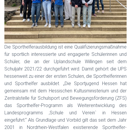
Die Sporthelferausbildung ist eine Qualifizierungsmaßnahme
für sportlich interessierte und engagierte Schülerinnen und
Schüler, die an der Uplandschule Willingen seit dem
Schuljahr 2021/22 durchgeführt wird. Damit gehört die UPS
hessenweit zu einer der ersten Schulen, die Sporthelferinnen
und Sporthelfer ausbildet. „Die Sportjugend Hessen hat
gemeinsam mit dem Hessischen Kultusministerium und der
Zentralstelle für Schulsport und Bewegungsförderung (ZFS)
das Sporthelfer-Programm als Weiterentwicklung des
Landesprogramms ,Schule und Verein` in Hessen
eingeführt.“ Als Grundlage und Vorbild gilt das seit dem Jahr
2001 in Nordrhein-Westfalen existierende Sporthelfer-