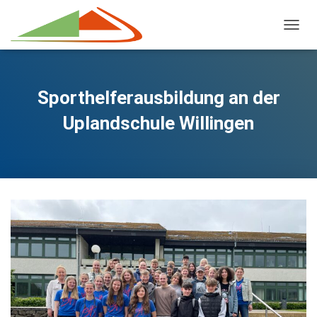
NAVIG
Sporthelferausbildung an der
Uplandschule Willingen