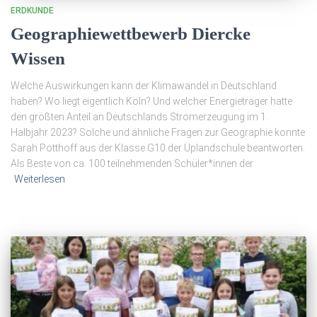
ERDKUNDE
Geographiewettbewerb Diercke
Wissen
Welche Auswirkungen kann der Klimawandel in Deutschland
haben? Wo liegt eigentlich Köln? Und welcher Energieträger hatte
den größten Anteil an Deutschlands Stromerzeugung im 1.
Halbjahr 2023? Solche und ähnliche Fragen zur Geographie konnte
Sarah Potthoff aus der Klasse G10 der Uplandschule beantworten.
Als Beste von ca. 100 teilnehmenden Schüler*innen der
Weiterlesen