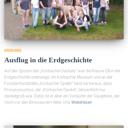
ERDKUNDE
Ausflug in die Erdgeschichte
Auf den Spuren des „Korbacher Dackels“ war die Klasse G8 in der
Erdgeschichte unterwegs. Im Korbacher Museum und an der
Fossilenfundstätte „Korbacher Spalte“ fand sie heraus, dass
Procynosuchus, der „Korbacher Dackel“, tatsächlich nur
dackelgroß war. Dafür ist er aber ein Vorläufer der Säugetiere, der
noch vor den Dinosauriern lebte. Und
Weiterlesen