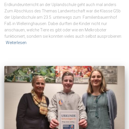
Erdkundeunterricht an der Uplandschule geht auch mal anders
Zum Abschluss des Themas Landwirtschaft war die Klasse G5b
der Uplandschule am 23.5. unterwegs zum Familienbauernhof
Faß in Welleringhausen. Dabei durften die Kinder nicht nur
anschauen, welche Tiere es gibt oder wie ein Melkroboter
funktioniert, sondern sie konnten vieles auch selbst ausprobieren:
Weiterlesen