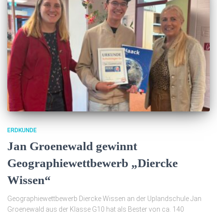
ERDKUNDE
Jan Groenewald gewinnt
Geographiewettbewerb „Diercke
Wissen“
Geographiewettbewerb Diercke Wissen an der Uplandschule Jan
Groenewald aus der Klasse G10 hat als Bester von ca. 140