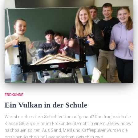
ERDKUNDE
Ein Vulkan in der Schule
Wie ist noch mal ein Schichtvulkan aufgebaut? Das fragte sich die
Klasse G8, als sie ihn im Erdkundeunterricht in einem „Geowindow“
nachbauen sollten. Aus Sand, Mehl und Kaffeepulver wurden die
einzelnen Asche- und Lavaschichten zwischen zwei