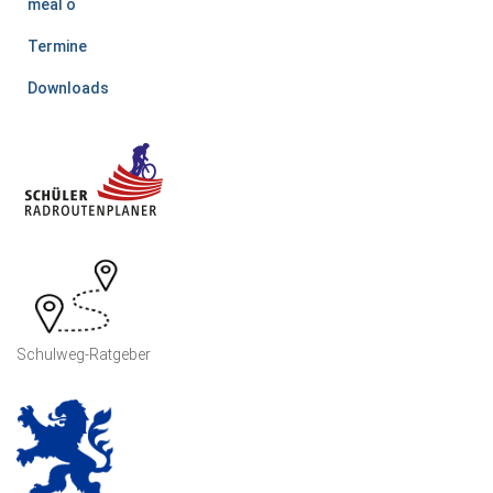
meal o
Termine
Downloads
Schulweg-Ratgeber