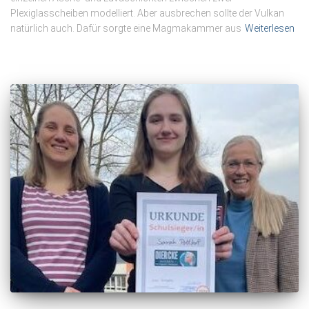
Plexiglasscheiben modelliert. Aber ausbrechen sollte der Vulkan
natürlich auch. Dafür sorgte eine Magmakammer aus
Weiterlesen