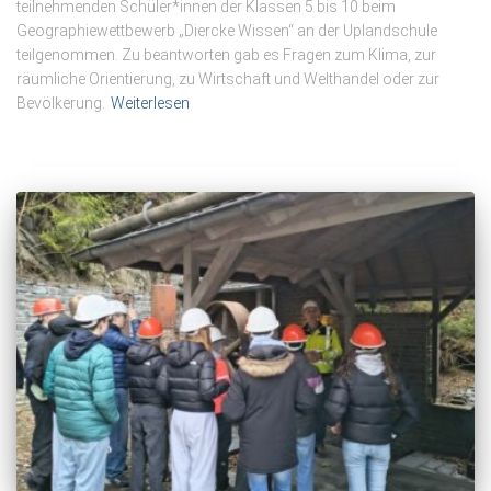
teilnehmenden Schüler*innen der Klassen 5 bis 10 beim
Geographiewettbewerb „Diercke Wissen“ an der Uplandschule
teilgenommen. Zu beantworten gab es Fragen zum Klima, zur
räumliche Orientierung, zu Wirtschaft und Welthandel oder zur
Bevölkerung.
Weiterlesen