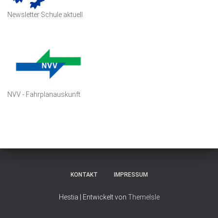
Newsletter Schule aktuell
NVV - Fahrplanauskunft
KONTAKT
IMPRESSUM
Hestia | Entwickelt von
ThemeIsle