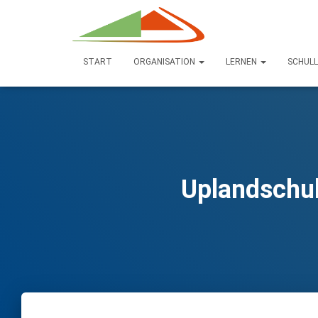
START
ORGANISATION
LERNEN
SCHUL
Uplandschul