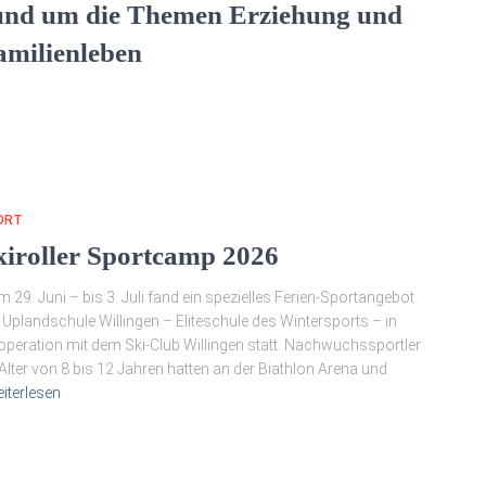
und um die Themen Erziehung und
amilienleben
ORT
kiroller Sportcamp 2026
 29. Juni – bis 3. Juli fand ein spezielles Ferien-Sportangebot
 Uplandschule Willingen – Eliteschule des Wintersports – in
peration mit dem Ski-Club Willingen statt. Nachwuchssportler
Alter von 8 bis 12 Jahren hatten an der Biathlon Arena und
iterlesen