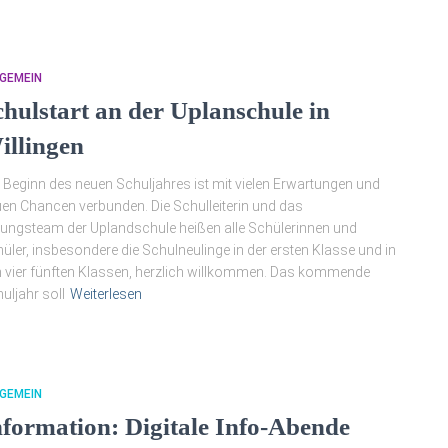
GEMEIN
chulstart an der Uplanschule in
illingen
 Beginn des neuen Schuljahres ist mit vielen Erwartungen und
en Chancen verbunden. Die Schulleiterin und das
tungsteam der Uplandschule heißen alle Schülerinnen und
üler, insbesondere die Schulneulinge in der ersten Klasse und in
 vier fünften Klassen, herzlich willkommen. Das kommende
uljahr soll
Weiterlesen
GEMEIN
nformation: Digitale Info-Abende