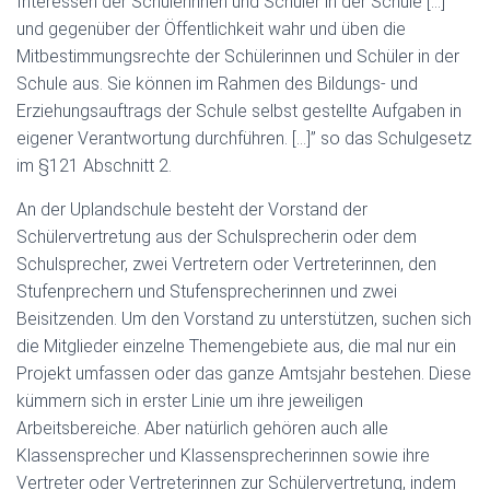
Interessen der Schülerinnen und Schüler in der Schule […]
und gegenüber der Öffentlichkeit wahr und üben die
Mitbestimmungsrechte der Schülerinnen und Schüler in der
Schule aus. Sie können im Rahmen des Bildungs- und
Erziehungsauftrags der Schule selbst gestellte Aufgaben in
eigener Verantwortung durchführen. […]” so das Schulgesetz
im §121 Abschnitt 2.
An der Uplandschule besteht der Vorstand der
Schülervertretung aus der Schulsprecherin oder dem
Schulsprecher, zwei Vertretern oder Vertreterinnen, den
Stufenprechern und Stufensprecherinnen und zwei
Beisitzenden. Um den Vorstand zu unterstützen, suchen sich
die Mitglieder einzelne Themengebiete aus, die mal nur ein
Projekt umfassen oder das ganze Amtsjahr bestehen. Diese
kümmern sich in erster Linie um ihre jeweiligen
Arbeitsbereiche. Aber natürlich gehören auch alle
Klassensprecher und Klassensprecherinnen sowie ihre
Vertreter oder Vertreterinnen zur Schülervertretung, indem