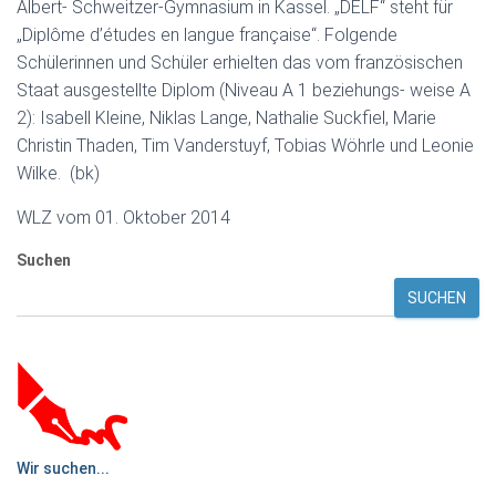
Albert- Schweitzer-Gymnasium in Kassel. „DELF“ steht für
„Diplôme d’études en langue française“. Folgende
Schülerinnen und Schüler erhielten das vom französischen
Staat ausgestellte Diplom (Niveau A 1 beziehungs- weise A
2): Isabell Kleine, Niklas Lange, Nathalie Suckfiel, Marie
Christin Thaden, Tim Vanderstuyf, Tobias Wöhrle und Leonie
Wilke. (bk)
WLZ vom 01. Oktober 2014
Suchen
SUCHEN
Wir suchen...