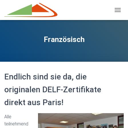
NAVIG
Französisch
Endlich sind sie da, die
originalen DELF-Zertifikate
direkt aus Paris!
Alle
teilnehmend