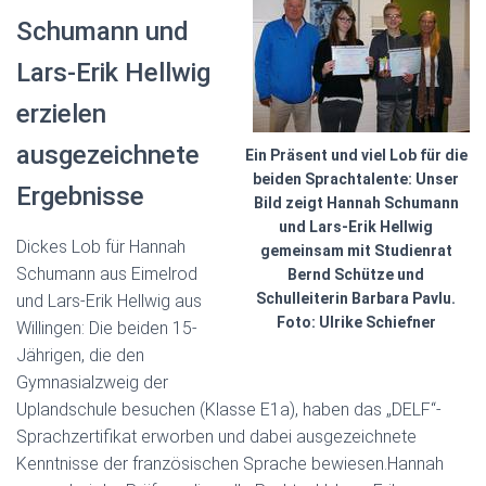
Schumann und
Lars-Erik Hellwig
erzielen
ausgezeichnete
Ein Präsent und viel Lob für die
beiden Sprachtalente: Unser
Ergebnisse
Bild zeigt Hannah Schumann
und Lars-Erik Hellwig
Dickes Lob für Hannah
gemeinsam mit Studienrat
Schumann aus Eimelrod
Bernd Schütze und
Schulleiterin Barbara Pavlu.
und Lars-Erik Hellwig aus
Foto: Ulrike Schiefner
Willingen: Die beiden 15-
Jährigen, die den
Gymnasialzweig der
Uplandschule besuchen (Klasse E1a), haben das „DELF“-
Sprachzertifikat erworben und dabei ausgezeichnete
Kenntnisse der französischen Sprache bewiesen.
Hannah