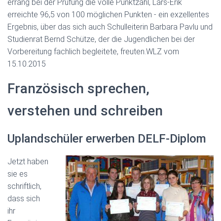
errang bei der Prüfung die volle Punktzahl, Lars-Erik
erreichte 96,5 von 100 möglichen Punkten ‑ ein exzellentes
Ergebnis, über das sich auch Schulleiterin Barbara Pavlu und
Studienrat Bernd Schütze, der die Jugendlichen bei der
Vorbereitung fachlich begleitete, freuten.
WLZ vom
15.10.2015
Französisch sprechen,
verstehen und schreiben
Uplandschüler erwerben DELF-Diplom
Jetzt haben
sie es
schriftlich,
dass sich
ihr