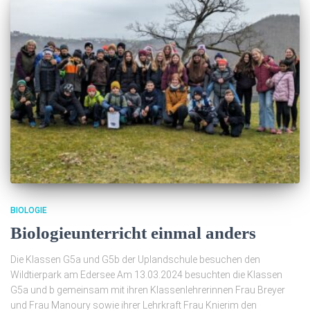
BIOLOGIE
Biologieunterricht einmal anders
Die Klassen G5a und G5b der Uplandschule besuchen den
Wildtierpark am Edersee Am 13.03.2024 besuchten die Klassen
G5a und b gemeinsam mit ihren Klassenlehrerinnen Frau Breyer
und Frau Manoury sowie ihrer Lehrkraft Frau Knierim den