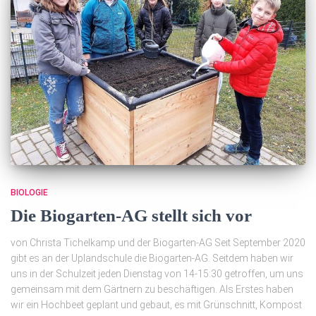
BIOLOGIE
Die Biogarten-AG stellt sich vor
von Christa Tichelkamp und der Biogarten-AG Seit September 2020
gibt es an der Uplandschule die Biogarten-AG. Seitdem haben wir
uns in der Schulzeit jeden Dienstag von 14-15:30 getroffen, um uns
gemeinsam mit dem Gärtnern zu beschäftigen. Als Erstes haben
wir ein Hochbeet geplant und gebaut, es mit Grünschnitt, Kompost