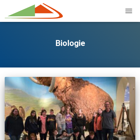
NAVIG
Biologie