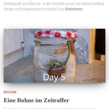
Wildtierpark am Edersee. In den Wochen zuvor war dieser Ausflug
bereits im Biologieunterricht durch Frau
Weiterlesen
BIOLOGIE
Eine Bohne im Zeitraffer