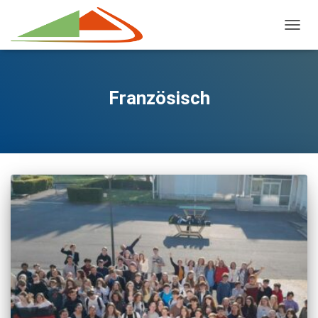
NAVIG
Französisch