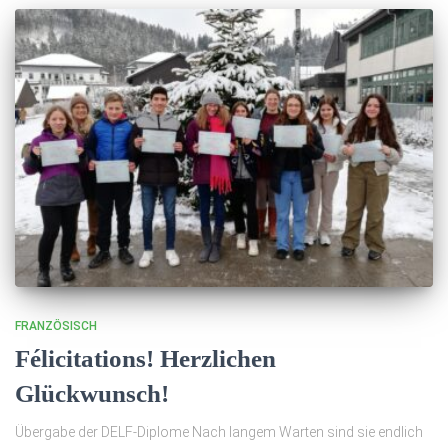
FRANZÖSISCH
Félicitations! Herzlichen
Glückwunsch!
Übergabe der DELF-Diplome Nach langem Warten sind sie endlich