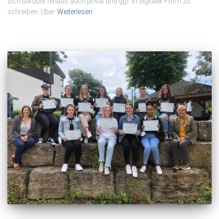
sich darüber hinaus auch privat und ggf. in digitaler Form zu
schreiben. Über
Weiterlesen