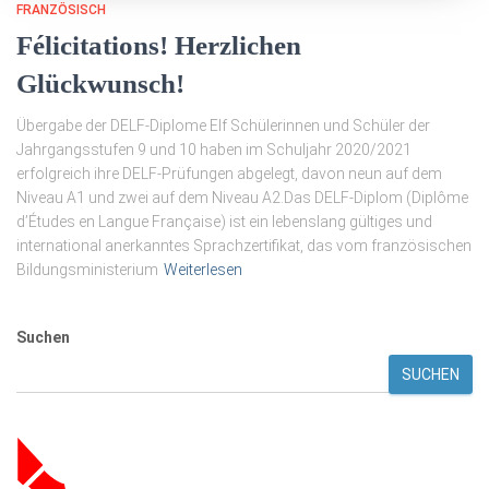
FRANZÖSISCH
Félicitations! Herzlichen
Glückwunsch!
Übergabe der DELF-Diplome Elf Schülerinnen und Schüler der
Jahrgangsstufen 9 und 10 haben im Schuljahr 2020/2021
erfolgreich ihre DELF-Prüfungen abgelegt, davon neun auf dem
Niveau A1 und zwei auf dem Niveau A2.Das DELF-Diplom (Diplôme
d’Études en Langue Française) ist ein lebenslang gültiges und
international anerkanntes Sprachzertifikat, das vom französischen
Bildungsministerium
Weiterlesen
Suchen
SUCHEN