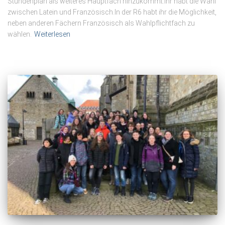
Stundenplan als weiteres Hauptfach hinzukommt.Ihr habt die Wahl
zwischen Latein und Französisch.In der R6 habt ihr die Möglichkeit,
neben anderen Fächern Französisch als Wahlpflichtfach zu
wählen.
Weiterlesen