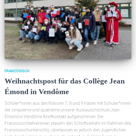
FRANZÖSISCH
Weihnachtspost für das Collège Jean
Émond in Vendôme
Schüler*innen aus den Klassen 7, 8 und 9 haben mit Schüler*innen
der cinquième und quatrième unserer Austauschschule Jean
Émond in Vendôme Briefkontakt aufgenommen. Die
Französischlehrerinnen steuern den Schriftverkehr im Rahmen des
Französischunterrichts, überlassen es jedoch den Jugendlichen