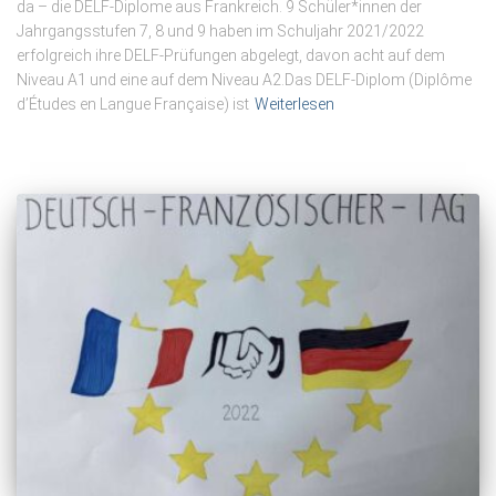
da – die DELF-Diplome aus Frankreich. 9 Schüler*innen der
Jahrgangsstufen 7, 8 und 9 haben im Schuljahr 2021/2022
erfolgreich ihre DELF-Prüfungen abgelegt, davon acht auf dem
Niveau A1 und eine auf dem Niveau A2.Das DELF-Diplom (Diplôme
d’Études en Langue Française) ist
Weiterlesen