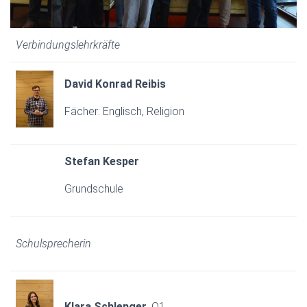
Verbindungslehrkräfte
David Konrad Reibis
Fächer: Englisch, Religion
Stefan Kesper
Grundschule
Schulsprecherin
Klara Schlenger,
Q1