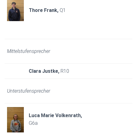
Thore Frank,
Q1
Mittelstufensprecher
Clara Justke,
R10
Unterstufensprecher
Luca Marie Volkenrath,
G6a