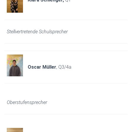
Stellvertretende Schulsprecher
Oscar Müller
, Q3/4a
Oberstufensprecher