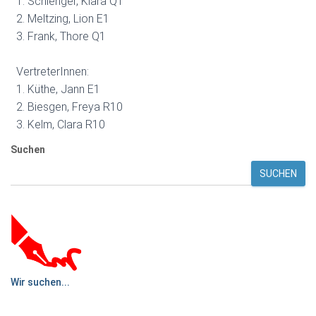
1. Schlenger, Klara Q1
2. Meltzing, Lion E1
3. Frank, Thore Q1
VertreterInnen:
1. Küthe, Jann E1
2. Biesgen, Freya R10
3. Kelm, Clara R10
Suchen
SUCHEN
Wir suchen...