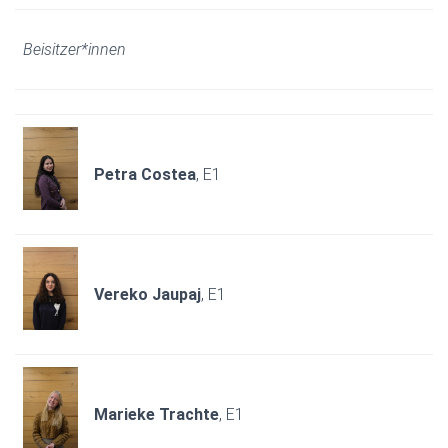
Beisitzer*innen
Petra Costea
, E1
Vereko Jaupaj
, E1
Marieke Trachte
, E1