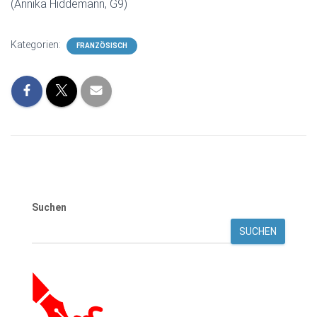
(Annika Hiddemann, G9)
Kategorien:
FRANZÖSISCH
Suchen
SUCHEN