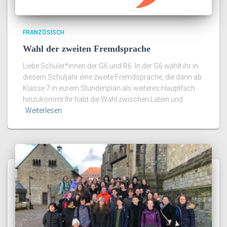
FRANZÖSISCH
Wahl der zweiten Fremdsprache
Liebe Schüler*innen der G6 und R6. In der G6 wählt ihr in
diesem Schuljahr eine zweite Fremdsprache, die dann ab
Klasse 7 in eurem Stundenplan als weiteres Hauptfach
hinzukommt.Ihr habt die Wahl zwischen Latein und
Weiterlesen