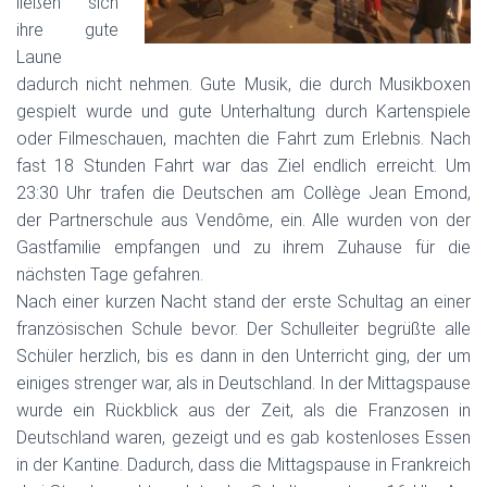
ließen sich
ihre gute
Laune
dadurch nicht nehmen. Gute Musik, die durch Musikboxen
gespielt wurde und gute Unterhaltung durch Kartenspiele
oder Filmeschauen, machten die Fahrt zum Erlebnis. Nach
fast 18 Stunden Fahrt war das Ziel endlich erreicht. Um
23:30 Uhr trafen die Deutschen am Collège Jean Emond,
der Partnerschule aus Vendôme, ein. Alle wurden von der
Gastfamilie empfangen und zu ihrem Zuhause für die
nächsten Tage gefahren.
Nach einer kurzen Nacht stand der erste Schultag an einer
französischen Schule bevor. Der Schulleiter begrüßte alle
Schüler herzlich, bis es dann in den Unterricht ging, der um
einiges strenger war, als in Deutschland. In der Mittagspause
wurde ein Rückblick aus der Zeit, als die Franzosen in
Deutschland waren, gezeigt und es gab kostenloses Essen
in der Kantine. Dadurch, dass die Mittagspause in Frankreich