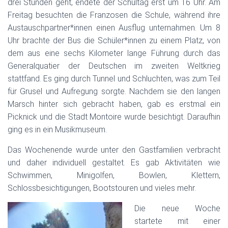
drei Stunden geht, endete der Schultag erst um 16 Uhr. Am
Freitag besuchten die Franzosen die Schule, während ihre
Austauschpartner*innen einen Ausflug unternahmen. Um 8
Uhr brachte der Bus die Schüler*innen zu einem Platz, von
dem aus eine sechs Kilometer lange Führung durch das
Generalquatier der Deutschen im zweiten Weltkrieg
stattfand. Es ging durch Tunnel und Schluchten, was zum Teil
für Grusel und Aufregung sorgte. Nachdem sie den langen
Marsch hinter sich gebracht haben, gab es erstmal ein
Picknick und die Stadt Montoire wurde besichtigt. Daraufhin
ging es in ein Musikmuseum.
Das Wochenende wurde unter den Gastfamilien verbracht
und daher individuell gestaltet. Es gab Aktivitäten wie
Schwimmen, Minigolfen, Bowlen, Klettern,
Schlossbesichtigungen, Bootstouren und vieles mehr.
Die neue Woche
startete mit einer