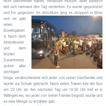
nicht benommen haben, verlassen musste. Aber dadurch
ließ sich niemand den Tag verderben. Es wurde gepicknickt
und Eis gegessen. Im Anschluss ging es shoppen in Blois
und es gab
einen
Bowlingaben
d. Nach dem
Abendessen
und dem
letzten
Zusammenp
acken aller
wichtigen
Dinge, verabschiedete sich jeder von seiner Gastfamilie und
wurde zur Schule gebracht. Nach vielen Tränen fuhr der Bus
um 23 Uhr ab. Am nächsten Tag um 16:30 Uhr traf er in
Willingen ein, wo jeder von seiner Familie begrüßt wurde und
es eine Menge zu erzählen gab.