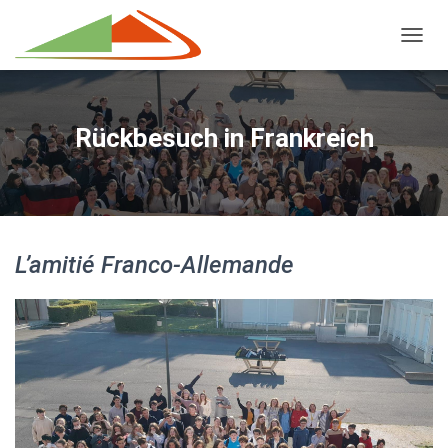
NAVIG
Rückbesuch in Frankreich
L’amitié Franco-Allemande