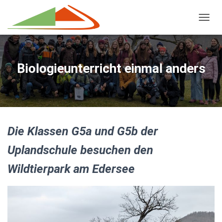
NAVIG
Biologieunterricht einmal anders
Die Klassen G5a und G5b der
Uplandschule besuchen den
Wildtierpark am Edersee