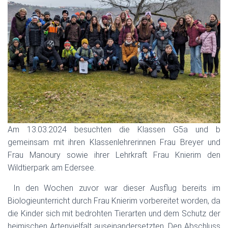
Am 13.03.2024 besuchten die Klassen G5a und b
gemeinsam mit ihren Klassenlehrerinnen Frau Breyer und
Frau Manoury sowie ihrer Lehrkraft Frau Knierim den
Wildtierpark am Edersee.
In den Wochen zuvor war dieser Ausflug bereits im
Biologieunterricht durch Frau Knierim vorbereitet worden, da
die Kinder sich mit bedrohten Tierarten und dem Schutz der
heimischen Artenvielfalt auseinandersetzten. Den Abschluss