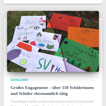
SCHULLEBEN
Großes Engagement – über 150 Schülerinnen
und Schüler ehrenamtlich tätig
Freiwilliges Helfen ist das Herzstück unserer Demokratie