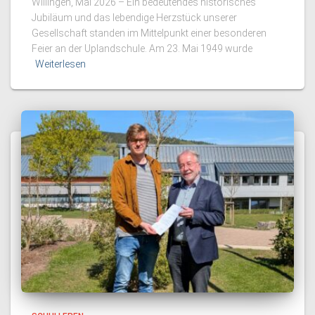
Willingen, Mai 2026 – Ein bedeutendes historisches
Jubiläum und das lebendige Herzstück unserer
Gesellschaft standen im Mittelpunkt einer besonderen
Feier an der Uplandschule. Am 23. Mai 1949 wurde
Weiterlesen