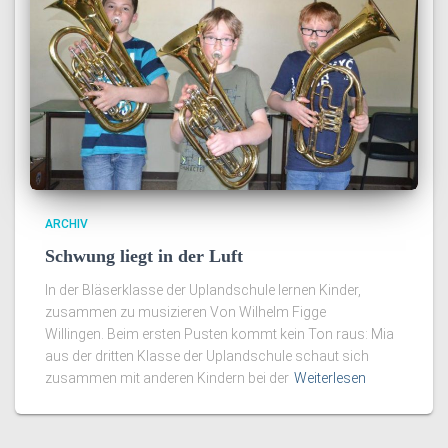
ARCHIV
Schwung liegt in der Luft
In der Bläserklasse der Uplandschule lernen Kinder,
zusammen zu musizieren Von Wilhelm Figge
Willingen. Beim ersten Pusten kommt kein Ton raus: Mia
aus der dritten Klasse der Uplandschule schaut sich
zusammen mit anderen Kindern bei der
Weiterlesen