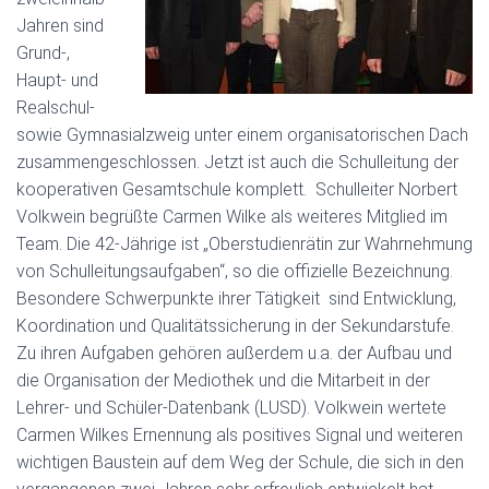
Jahren sind
Grund-,
Haupt- und
Realschul-
sowie Gymnasialzweig unter einem organisatorischen Dach
zusammengeschlossen. Jetzt ist auch die Schulleitung der
kooperativen Gesamtschule komplett. Schulleiter Norbert
Volkwein begrüßte Carmen Wilke als weiteres Mitglied im
Team. Die 42-Jährige ist „Oberstudienrätin zur Wahrnehmung
von Schulleitungsaufgaben“, so die offizielle Bezeichnung.
Besondere Schwerpunkte ihrer Tätigkeit sind Entwicklung,
Koordination und Qualitätssicherung in der Sekundarstufe.
Zu ihren Aufgaben gehören außerdem u.a. der Aufbau und
die Organisation der Mediothek und die Mitarbeit in der
Lehrer- und Schüler-Datenbank (LUSD). Volkwein wertete
Carmen Wilkes Ernennung als positives Signal und weiteren
wichtigen Baustein auf dem Weg der Schule, die sich in den