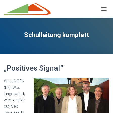
NAVIG
Schulleitung komplett
„Positives Signal“
WILLINGEN
(bk). Was
lange währt,
wird endlich
gut. Seit
zweieinhalb