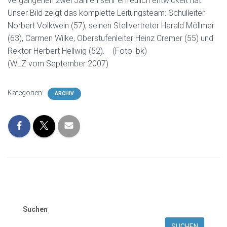
vergangenen zwei Jahren sehr erfreulich entwickelt hat.
Unser Bild zeigt das komplette Leitungsteam: Schulleiter
Norbert Volkwein (57), seinen Stellvertreter Harald Möllmer
(63), Carmen Wilke, Oberstufenleiter Heinz Cremer (55) und
Rektor Herbert Hellwig (52). (Foto: bk)
(WLZ vom September 2007)
Kategorien:
ARCHIV
Suchen
SUCHEN