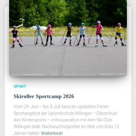
SPORT
Skiroller Sportcamp 2026
Vom 29. Juni – bis 3. Juli fand ein spezielles Ferien-
Sportangebot der Uplandschule Willingen – Eliteschule
des Wintersports – in Kooperation mit dem Ski-Club
Willingen statt. Nachwuchssportler im Alter von 8 bis 12
Jahren hatten
Weiterlesen