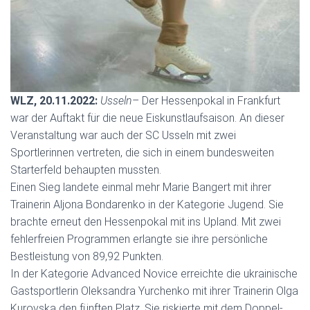
WLZ, 20.11.2022:
Usseln
– Der Hessenpokal in Frankfurt
war der Auftakt für die neue Eiskunstlaufsaison. An dieser
Veranstaltung war auch der SC Usseln mit zwei
Sportlerinnen vertreten, die sich in einem bundesweiten
Starterfeld behaupten mussten.
Einen Sieg landete einmal mehr Marie Bangert mit ihrer
Trainerin Aljona Bondarenko in der Kategorie Jugend. Sie
brachte erneut den Hessenpokal mit ins Upland. Mit zwei
fehlerfreien Programmen erlangte sie ihre persönliche
Bestleistung von 89,92 Punkten.
In der Kategorie Advanced Novice erreichte die ukrainische
Gastsportlerin Oleksandra Yurchenko mit ihrer Trainerin Olga
Kurovska den fünften Platz. Sie riskierte mit dem Doppel-