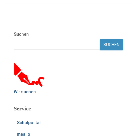
Suchen
SUCHEN
Wir suchen...
Service
Schulportal
meal o