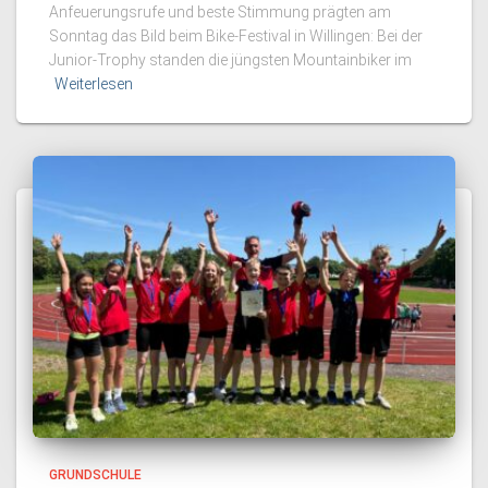
Anfeuerungsrufe und beste Stimmung prägten am
Sonntag das Bild beim Bike-Festival in Willingen: Bei der
Junior-Trophy standen die jüngsten Mountainbiker im
Weiterlesen
GRUNDSCHULE