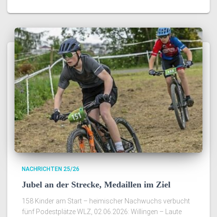
NACHRICHTEN 25/26
Jubel an der Strecke, Medaillen im Ziel
158 Kinder am Start – heimischer Nachwuchs verbucht
fünf Podestplätze WLZ, 02.06.2026: Willingen – Laute