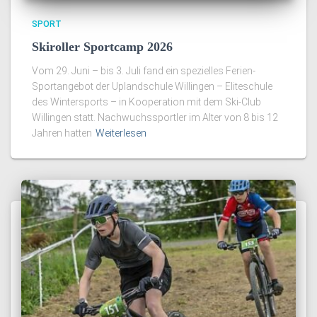
SPORT
Skiroller Sportcamp 2026
Vom 29. Juni – bis 3. Juli fand ein spezielles Ferien-
Sportangebot der Uplandschule Willingen – Eliteschule
des Wintersports – in Kooperation mit dem Ski-Club
Willingen statt. Nachwuchssportler im Alter von 8 bis 12
Jahren hatten
Weiterlesen