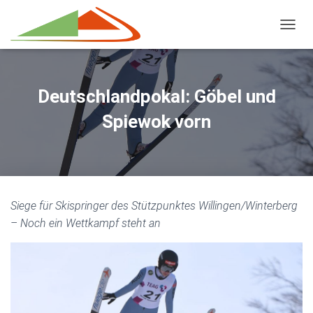
NAVIG
Deutschlandpokal: Göbel und
Spiewok vorn
Siege für Skispringer des Stützpunktes Willingen/Winterberg
– Noch ein Wettkampf steht an