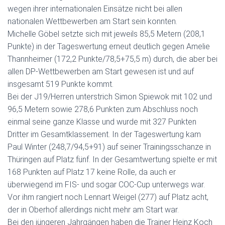
wegen ihrer internationalen Einsätze nicht bei allen
nationalen Wettbewerben am Start sein konnten.
Michelle Göbel setzte sich mit jeweils 85,5 Metern (208,1
Punkte) in der Tageswertung erneut deutlich gegen Amelie
Thannheimer (172,2 Punkte/78,5+75,5 m) durch, die aber bei
allen DP-Wettbewerben am Start gewesen ist und auf
insgesamt 519 Punkte kommt.
Bei der J19/Herren unterstrich Simon Spiewok mit 102 und
96,5 Metern sowie 278,6 Punkten zum Abschluss noch
einmal seine ganze Klasse und wurde mit 327 Punkten
Dritter im Gesamtklassement. In der Tageswertung kam
Paul Winter (248,7/94,5+91) auf seiner Trainingsschanze in
Thüringen auf Platz fünf. In der Gesamtwertung spielte er mit
168 Punkten auf Platz 17 keine Rolle, da auch er
überwiegend im FIS- und sogar COC-Cup unterwegs war.
Vor ihm rangiert noch Lennart Weigel (277) auf Platz acht,
der in Oberhof allerdings nicht mehr am Start war.
Bei den jüngeren Jahrgängen haben die Trainer Heinz Koch