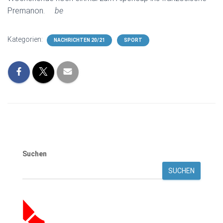
Premanon.
be
Kategorien:
NACHRICHTEN 20/21
SPORT
Suchen
SUCHEN