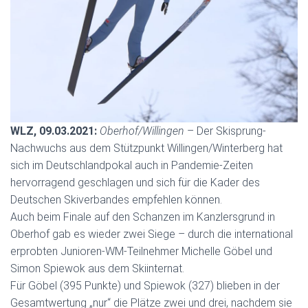
WLZ, 09.03.2021:
Oberhof/Willingen
– Der Skisprung-
Nachwuchs aus dem Stützpunkt Willingen/Winterberg hat
sich im Deutschlandpokal auch in Pandemie-Zeiten
hervorragend geschlagen und sich für die Kader des
Deutschen Skiverbandes empfehlen können.
Auch beim Finale auf den Schanzen im Kanzlersgrund in
Oberhof gab es wieder zwei Siege – durch die international
erprobten Junioren-WM-Teilnehmer Michelle Göbel und
Simon Spiewok aus dem Skiinternat.
Für Göbel (395 Punkte) und Spiewok (327) blieben in der
Gesamtwertung „nur“ die Plätze zwei und drei, nachdem sie