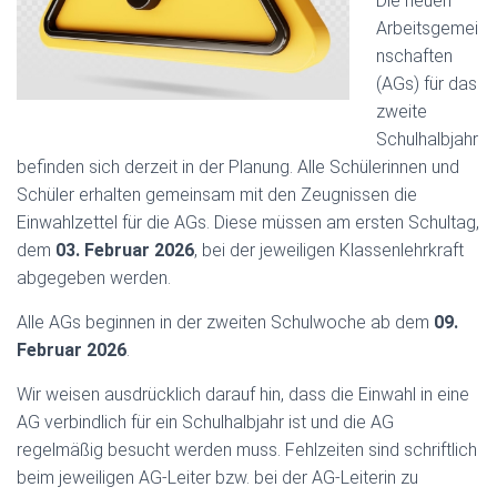
Die neuen
Arbeitsgemei
nschaften
(AGs) für das
zweite
Schulhalbjahr
befinden sich derzeit in der Planung. Alle Schülerinnen und
Schüler erhalten gemeinsam mit den Zeugnissen die
Einwahlzettel für die AGs. Diese müssen am ersten Schultag,
dem
03. Februar 2026
, bei der jeweiligen Klassenlehrkraft
abgegeben werden.
Alle AGs beginnen in der zweiten Schulwoche ab dem
09.
Februar 2026
.
Wir weisen ausdrücklich darauf hin, dass die Einwahl in eine
AG verbindlich für ein Schulhalbjahr ist und die AG
regelmäßig besucht werden muss. Fehlzeiten sind schriftlich
beim jeweiligen AG-Leiter bzw. bei der AG-Leiterin zu