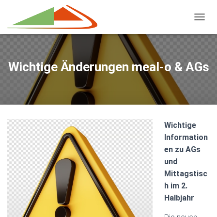
NAVIG
Wichtige Änderungen meal-o & AGs
Wichtige
Information
en zu AGs
und
Mittagstisc
h im 2.
Halbjahr