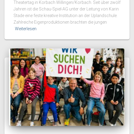
Theatertag in Korbach Willingen/Korbach. Seit über zwölf
Jahren ist die Schau-Spiel-AG unter der Leitung von Karin
Stade eine feste kreative Institution an der Uplandschule.
Zahlreiche Eigenproduktionen brachten die jungen
Weiterlesen