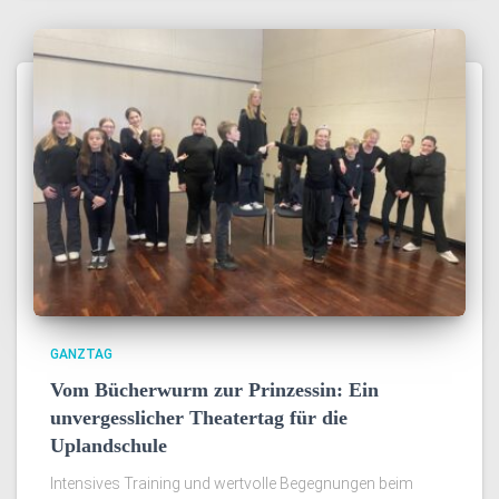
GANZTAG
Vom Bücherwurm zur Prinzessin: Ein
unvergesslicher Theatertag für die
Uplandschule
Intensives Training und wertvolle Begegnungen beim