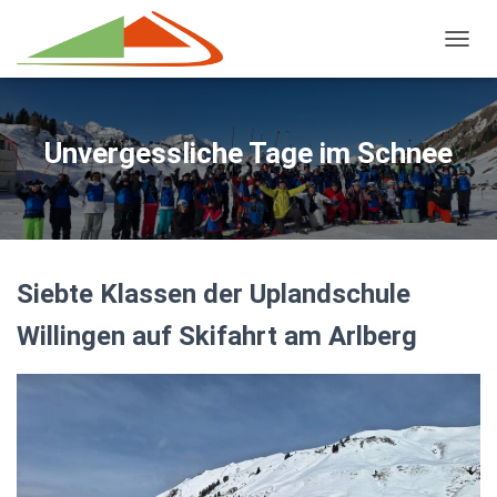
NAVIG
Unvergessliche Tage im Schnee
Siebte Klassen der Uplandschule
Willingen auf Skifahrt am Arlberg