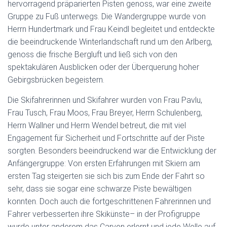
hervorragend präparierten Pisten genoss, war eine zweite
Gruppe zu Fuß unterwegs. Die Wandergruppe wurde von
Herrn Hundertmark und Frau Keindl begleitet und entdeckte
die beeindruckende Winterlandschaft rund um den Arlberg,
genoss die frische Bergluft und ließ sich von den
spektakulären Ausblicken oder der Überquerung hoher
Gebirgsbrücken begeistern.
Die Skifahrerinnen und Skifahrer wurden von Frau Pavlu,
Frau Tusch, Frau Moos, Frau Breyer, Herrn Schulenberg,
Herrn Wallner und Herrn Wendel betreut, die mit viel
Engagement für Sicherheit und Fortschritte auf der Piste
sorgten. Besonders beeindruckend war die Entwicklung der
Anfängergruppe: Von ersten Erfahrungen mit Skiern am
ersten Tag steigerten sie sich bis zum Ende der Fahrt so
sehr, dass sie sogar eine schwarze Piste bewältigen
konnten. Doch auch die fortgeschrittenen Fahrerinnen und
Fahrer verbesserten ihre Skikünste– in der Profigruppe
wurde unter anderem das Carven erlernt und jede Welle auf