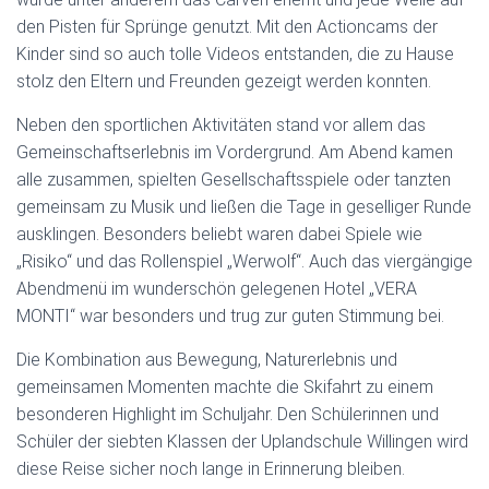
den Pisten für Sprünge genutzt. Mit den Actioncams der
Kinder sind so auch tolle Videos entstanden, die zu Hause
stolz den Eltern und Freunden gezeigt werden konnten.
Neben den sportlichen Aktivitäten stand vor allem das
Gemeinschaftserlebnis im Vordergrund. Am Abend kamen
alle zusammen, spielten Gesellschaftsspiele oder tanzten
gemeinsam zu Musik und ließen die Tage in geselliger Runde
ausklingen. Besonders beliebt waren dabei Spiele wie
„Risiko“ und das Rollenspiel „Werwolf“. Auch das viergängige
Abendmenü im wunderschön gelegenen Hotel „VERA
MONTI“ war besonders und trug zur guten Stimmung bei.
Die Kombination aus Bewegung, Naturerlebnis und
gemeinsamen Momenten machte die Skifahrt zu einem
besonderen Highlight im Schuljahr. Den Schülerinnen und
Schüler der siebten Klassen der Uplandschule Willingen wird
diese Reise sicher noch lange in Erinnerung bleiben.