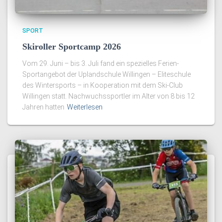
SPORT
Skiroller Sportcamp 2026
Vom 29. Juni – bis 3. Juli fand ein spezielles Ferien-
Sportangebot der Uplandschule Willingen – Eliteschule
des Wintersports – in Kooperation mit dem Ski-Club
Willingen statt. Nachwuchssportler im Alter von 8 bis 12
Jahren hatten
Weiterlesen