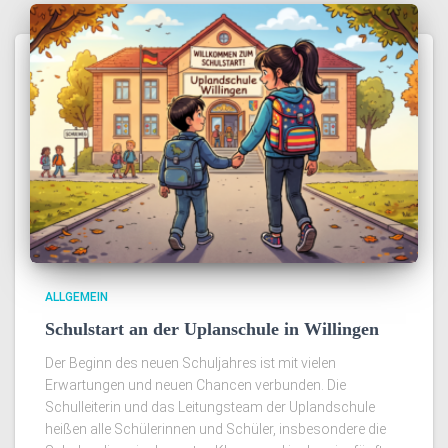
ALLGEMEIN
Schulstart an der Uplanschule in Willingen
Der Beginn des neuen Schuljahres ist mit vielen
Erwartungen und neuen Chancen verbunden. Die
Schulleiterin und das Leitungsteam der Uplandschule
heißen alle Schülerinnen und Schüler, insbesondere die