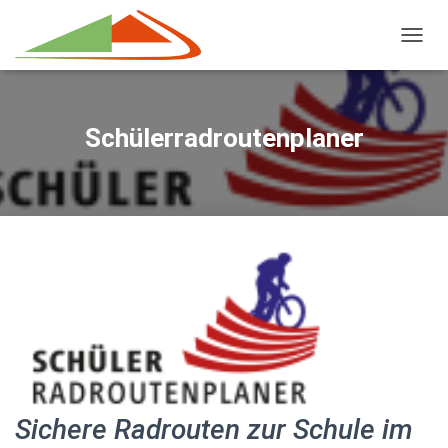
NAVIG
Schülerradroutenplaner
Sichere Radrouten zur Schule im