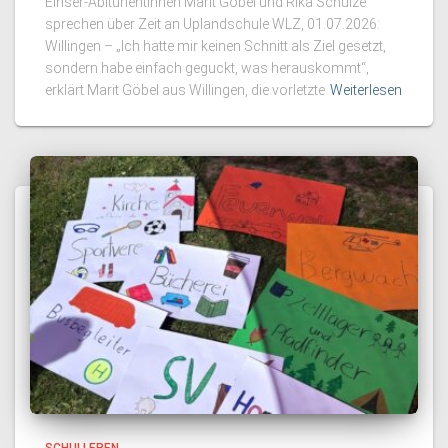
Einser-Abiturientinnen Marit Göbel und Rika Schulze
sprechen über Zeit an Uplandschule WLZ, 01.07.2026:
Willingen – „Ich hatte mir keinen Schnitt als Ziel gesetzt,
sondern habe einfach geguckt, was herauskommt“,
erklärt Marit Göbel aus Willingen, die vorletzte
Weiterlesen