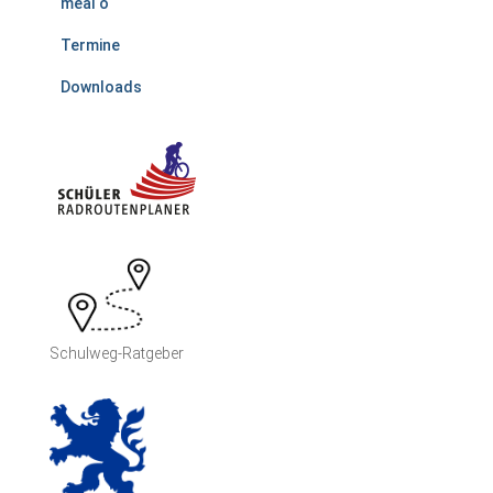
meal o
Termine
Downloads
Schulweg-Ratgeber