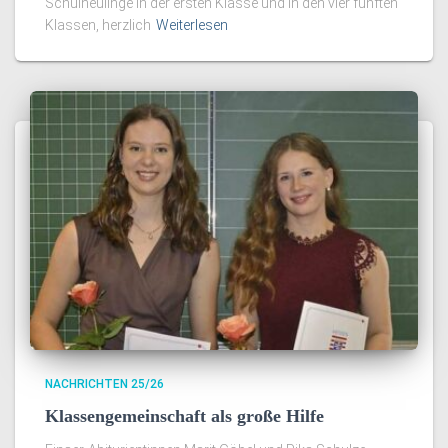
Schulneulinge in der ersten Klasse und in den vier fünften
Klassen, herzlich
Weiterlesen
NACHRICHTEN 25/26
Klassengemeinschaft als große Hilfe