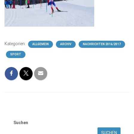
Kategorien:
ALLGEMEIN
ARCHIV
NACHRICHTEN 2016/2017
SPORT
Suchen
SUCHEN