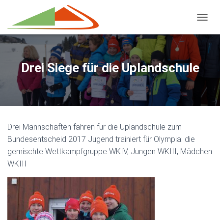
NAVIG
Drei Siege für die Uplandschule
Drei Mannschaften fahren für die Uplandschule zum
Bundesentscheid 2017 Jugend trainiert für Olympia: die
gemischte Wettkampfgruppe WKIV, Jungen WKIII, Mädchen
WKIII