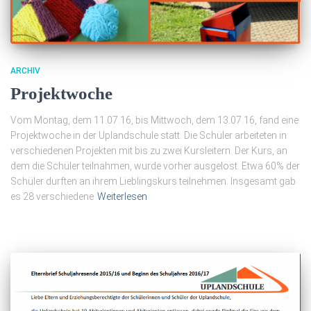
ARCHIV
Projektwoche
Vom Montag, dem 11.07.16, bis Mittwoch, dem 13.07.16, fand eine
Projektwoche in der Uplandschule statt. Die Schüler arbeiteten in
verschiedenen Projekten mit bis zu zwei Kursleitern. Der Kurs, an
dem die Schüler teilnahmen, wurde vorher ausgelost. Etwa 60% der
Schüler durften an ihrem Lieblingskurs teilnehmen. Insgesamt gab
es 28 verschiedene
Weiterlesen