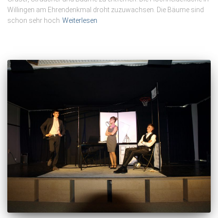
Willingen am Ehrendenkmal droht zuzuwachsen. Die Bäume sind
schon sehr hoch
Weiterlesen