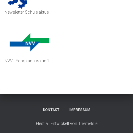
Newsletter Schule aktuell
NVV - Fahrplanauskunft
KONTAKT
IMPRESSUM
Hestia | Entwickelt von
ThemeIsle