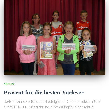
ARCHIV
Präsent für die besten Vorleser
Rektorin Anne Korte zeichnet erfolgreiche Grundschüler der UPS
aus WILLINGEN. Siegerehrung in der Willinger Uplandschule: