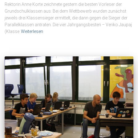
Rektorin Anne Korte zeichnete gestern die besten Vorleser der
Grundschulklassen aus. Bei dem Wettbewerb wurden zunächst
jeweils drei Klassensieger ermittelt, die dann gegen die Sieger der
Parallelklassen antraten. Die vier Jahrgangsbesten – Veriko Jaupaj
(Klasse
Weiterlesen