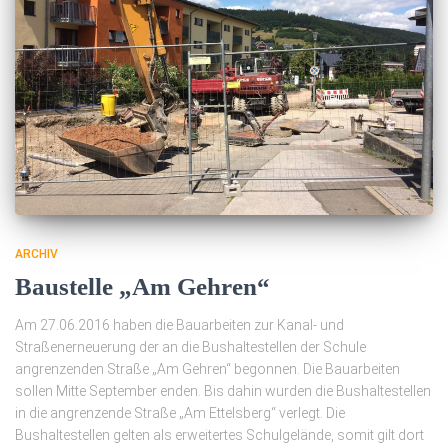
ARCHIV
Baustelle „Am Gehren“
Am 27.06.2016 haben die Bauarbeiten zur Kanal- und
Straßenerneuerung der an die Bushaltestellen der Schule
angrenzenden Straße „Am Gehren“ begonnen. Die Bauarbeiten
sollen Mitte September enden. Bis dahin wurden die Bushaltestellen
in die angrenzende Straße „Am Ettelsberg“ verlegt. Die
Bushaltestellen gelten als erweitertes Schulgelände, somit gilt dort