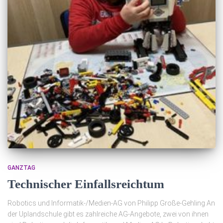
GANZTAG
Technischer Einfallsreichtum
Robotics und Informatik-/Medien-AG von Philipp Große-Gehling An
der Uplandschule gibt es zahlreiche AG-Angebote, zwei von ihnen