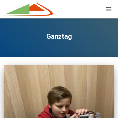
NAVIG
Ganztag